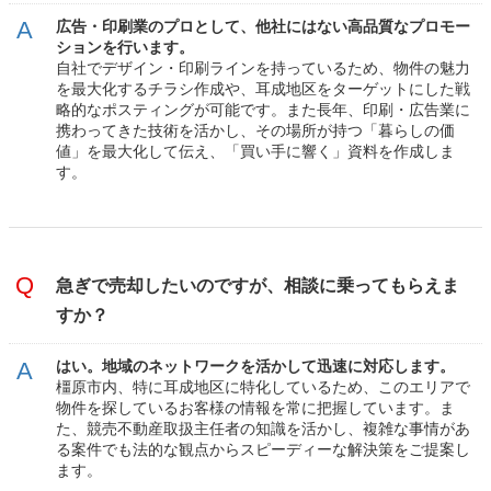
広告・印刷業のプロとして、他社にはない高品質なプロモー
ションを行います。
自社でデザイン・印刷ラインを持っているため、物件の魅力
を最大化するチラシ作成や、耳成地区をターゲットにした戦
略的なポスティングが可能です。また長年、印刷・広告業に
携わってきた技術を活かし、その場所が持つ「暮らしの価
値」を最大化して伝え、「買い手に響く」資料を作成しま
す。
急ぎで売却したいのですが、相談に乗ってもらえま
すか？
はい。地域のネットワークを活かして迅速に対応します。
橿原市内、特に耳成地区に特化しているため、このエリアで
物件を探しているお客様の情報を常に把握しています。ま
た、競売不動産取扱主任者の知識を活かし、複雑な事情があ
る案件でも法的な観点からスピーディーな解決策をご提案し
ます。