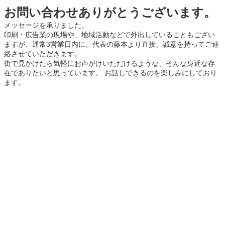
お問い合わせありがとうございます。
メッセージを承りました。
印刷・広告業の現場や、地域活動などで外出していることもござい
ますが、通常3営業日内に、代表の藤本より直接、誠意を持ってご連
絡させていただきます。
街で見かけたら気軽にお声がけいただけるような、そんな身近な存
在でありたいと思っています。 お話しできるのを楽しみにしており
ます。