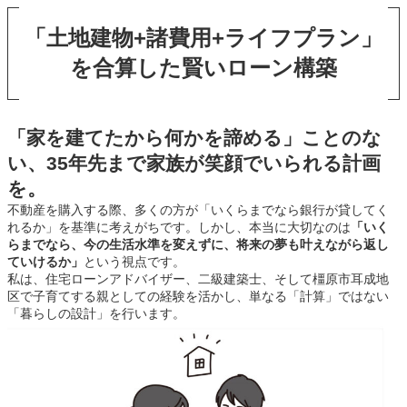
「土地建物+諸費用+ライフプラン」
を合算した賢いローン構築
「家を建てたから何かを諦める」ことのな
い、35年先まで家族が笑顔でいられる計画
を。
不動産を購入する際、多くの方が「いくらまでなら銀行が貸してく
れるか」を基準に考えがちです。しかし、本当に大切なのは
「いく
らまでなら、今の生活水準を変えずに、将来の夢も叶えながら返し
ていけるか」
という視点です。
私は、住宅ローンアドバイザー、二級建築士、そして橿原市耳成地
区で子育てする親としての経験を活かし、単なる「計算」ではない
「暮らしの設計」を行います。