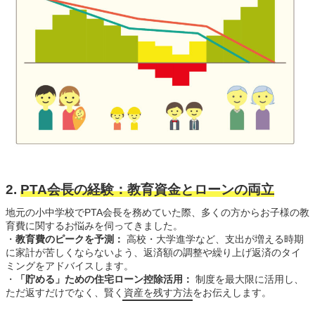
2.
PTA会長の経験：教育資金とローンの両立
地元の小中学校でPTA会長を務めていた際、多くの方からお子様の教
育費に関するお悩みを伺ってきました。
・
教育費のピークを予測：
高校・大学進学など、支出が増える時期
に家計が苦しくならないよう、返済額の調整や繰り上げ返済のタイ
ミングをアドバイスします。
・
「貯める」ための住宅ローン控除活用：
制度を最大限に活用し、
ただ返すだけでなく、賢く資産を残す方法をお伝えします。