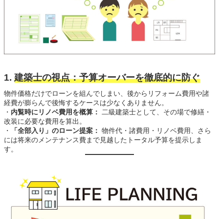
1.
建築士の視点：予算オーバーを徹底的に防ぐ
物件価格だけでローンを組んでしまい、後からリフォーム費用や諸
経費が膨らんで後悔するケースは少なくありません。
・
内覧時にリノベ費用を概算：
二級建築士として、その場で修繕・
改装に必要な費用を算出。
・
「全部入り」のローン提案：
物件代・諸費用・リノベ費用、さら
には将来のメンテナンス費まで見越したトータル予算を提示しま
す。